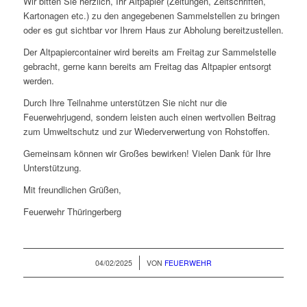
Wir bitten Sie herzlich, Ihr Altpapier (Zeitungen, Zeitschriften,
Kartonagen etc.) zu den angegebenen Sammelstellen zu bringen
oder es gut sichtbar vor Ihrem Haus zur Abholung bereitzustellen.
Der Altpapiercontainer wird bereits am Freitag zur Sammelstelle
gebracht, gerne kann bereits am Freitag das Altpapier entsorgt
werden.
Durch Ihre Teilnahme unterstützen Sie nicht nur die
Feuerwehrjugend, sondern leisten auch einen wertvollen Beitrag
zum Umweltschutz und zur Wiederverwertung von Rohstoffen.
Gemeinsam können wir Großes bewirken! Vielen Dank für Ihre
Unterstützung.
Mit freundlichen Grüßen,
Feuerwehr Thüringerberg
/
04/02/2025
VON
FEUERWEHR