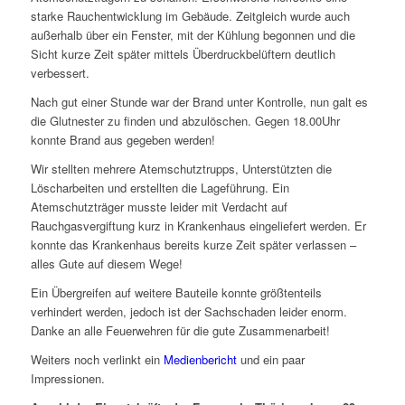
starke Rauchentwicklung im Gebäude. Zeitgleich wurde auch
außerhalb über ein Fenster, mit der Kühlung begonnen und die
Sicht kurze Zeit später mittels Überdruckbelüftern deutlich
verbessert.
Nach gut einer Stunde war der Brand unter Kontrolle, nun galt es
die Glutnester zu finden und abzulöschen. Gegen 18.00Uhr
konnte Brand aus gegeben werden!
Wir stellten mehrere Atemschutztrupps, Unterstützten die
Löscharbeiten und erstellten die Lageführung. Ein
Atemschutzträger musste leider mit Verdacht auf
Rauchgasvergiftung kurz in Krankenhaus eingeliefert werden. Er
konnte das Krankenhaus bereits kurze Zeit später verlassen –
alles Gute auf diesem Wege!
Ein Übergreifen auf weitere Bauteile konnte größtenteils
verhindert werden, jedoch ist der Sachschaden leider enorm.
Danke an alle Feuerwehren für die gute Zusammenarbeit!
Weiters noch verlinkt ein
Medienbericht
und ein paar
Impressionen.