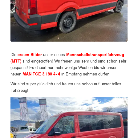
Die
ersten Bilder
unser neues
Mannschaftstransportfahrzeug
(MTF)
sind eingetroffen! Wir freuen uns sehr und sind schon sehr
gespannt! Es dauert nur mehr wenige Wochen bis wir unser
neuen
MAN TGE 3.180 4×4
in Empfang nehmen dürfen!
Wir sind super glücklich und freuen uns schon auf unser tolles
Fahrzeug!