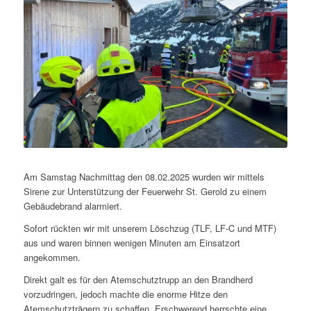
Am Samstag Nachmittag den 08.02.2025 wurden wir mittels
Sirene zur Unterstützung der Feuerwehr St. Gerold zu einem
Gebäudebrand alarmiert.
Sofort rückten wir mit unserem Löschzug (TLF, LF-C und MTF)
aus und waren binnen wenigen Minuten am Einsatzort
angekommen.
Direkt galt es für den Atemschutztrupp an den Brandherd
vorzudringen, jedoch machte die enorme Hitze den
Atemschutzträgern zu schaffen. Erschwerend herrschte eine