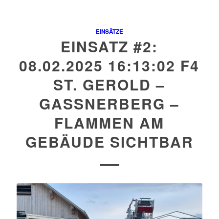
EINSÄTZE
EINSATZ #2:
08.02.2025 16:13:02 F4
ST. GEROLD –
GASSNERBERG –
FLAMMEN AM
GEBÄUDE SICHTBAR