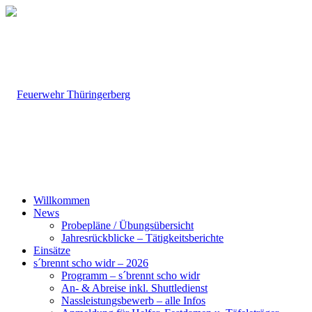
Willkommen
News
Probepläne / Übungsübersicht
Jahresrückblicke – Tätigkeitsberichte
Einsätze
s´brennt scho widr – 2026
Programm – s´brennt scho widr
An- & Abreise inkl. Shuttledienst
Nassleistungsbewerb – alle Infos