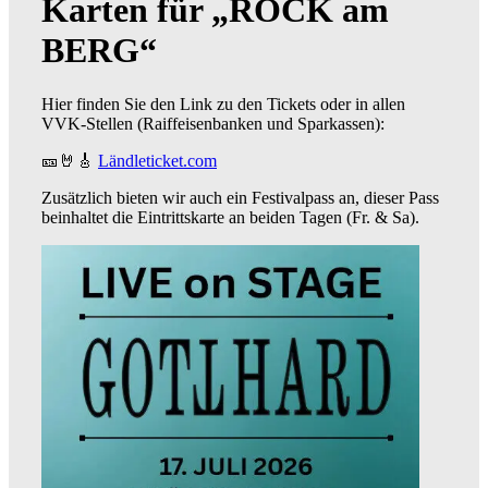
Karten für
„
ROCK am
BERG
“
Hier finden Sie den Link zu den Tickets oder in allen
VVK-Stellen (Raiffeisenbanken und Sparkassen):
🎫🤘🎸
Ländleticket.com
Zusätzlich bieten wir auch ein Festivalpass an, dieser Pass
beinhaltet die Eintrittskarte an beiden Tagen (Fr. & Sa).