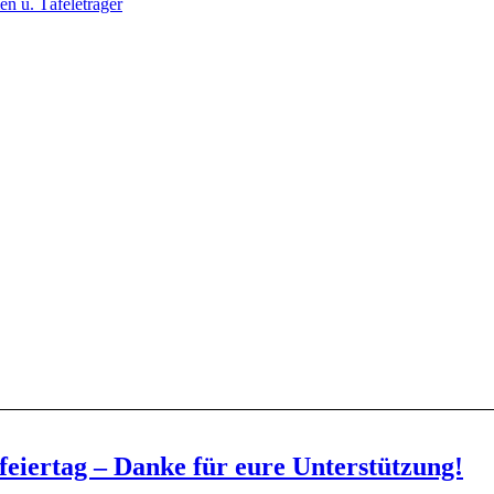
n u. Täfeleträger
eiertag – Danke für eure Unterstützung!