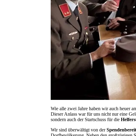
Wie alle zwei Jahre haben wir auch heuer 
Dieser Anlass war für uns nicht nur eine G
sondern auch der Startschuss für die
Helfer
Wir sind überwältigt von der
Spendenbereit
Dorfbevölkerung. Neben den großzügigen S