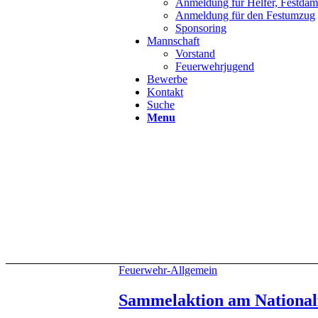
Anmeldung für Helfer, Festdame
Anmeldung für den Festumzug
Sponsoring
Mannschaft
Vorstand
Feuerwehrjugend
Bewerbe
Kontakt
Suche
Menu
Feuerwehr-Allgemein
Sammelaktion am Nationalf