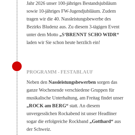
Jahr 2026 unser 100-jähriges Bestandsjubiläum
sowie 10-jähriges FW-Jugendjubiläum. Zudem
tragen wir die 40. Nassleistungsbewerbe des
Bezirks Bludenz aus. Zu diesem 3-tägigen Event
unter dem Motto
„S‘BRENNT SCHO WIDR“
laden wir Sie schon heute herzlich ein!
PROGRAMM - FESTABLAUF
Neben den
Nassleistungsbewerben
sorgen das
ganze Wochenende verschiedene Gruppen für
musikalische Unterhaltung, am Freitag findet unser
„ROCK am BERG“
statt. An diesem
unvergesslichen Rockabend ist unser Headliner
sogar die erfolgreiche Rockband
„Gotthard“
aus
der Schweiz.