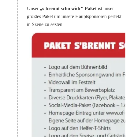
Unser
„s´brennt scho widr“ Paket
ist unser
größtes Paket um unsere Hauptsponsoren perfekt
in Szene zu sezten.