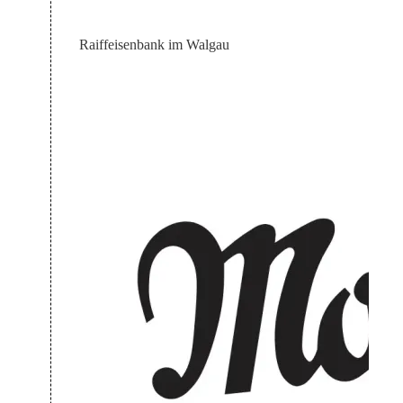
Raiffeisenbank im Walgau