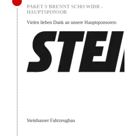
PAKET S´BRENNT SCHO WIDR -
HAUPTSPONSOR
Vielen lieben Dank an unsere Hauptsponsoren:
Steinhauser Fahrzeugbau