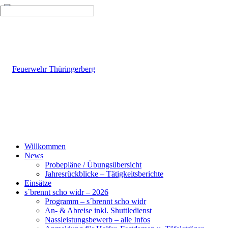
Willkommen
News
Probepläne / Übungsübersicht
Jahresrückblicke – Tätigkeitsberichte
Einsätze
s´brennt scho widr – 2026
Programm – s´brennt scho widr
An- & Abreise inkl. Shuttledienst
Nassleistungsbewerb – alle Infos