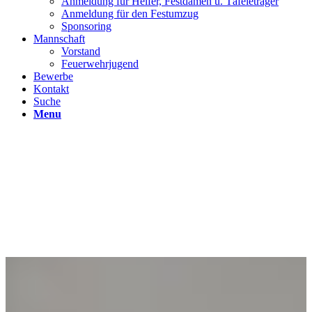
Anmeldung für Helfer, Festdamen u. Täfeleträger
Anmeldung für den Festumzug
Sponsoring
Mannschaft
Vorstand
Feuerwehrjugend
Bewerbe
Kontakt
Suche
Menu