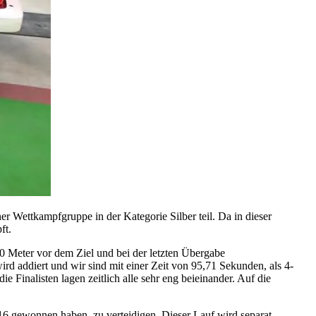
 Wettkampfgruppe in der Kategorie Silber teil. Da in dieser
ft.
50 Meter vor dem Ziel und bei der letzten Übergabe
rd addiert und wir sind mit einer Zeit von 95,71 Sekunden, als 4-
 Finalisten lagen zeitlich alle sehr eng beieinander. Auf die
16 gewonnen haben, zu verteidigen. Dieser Lauf wird separat