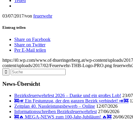
Teilen
03/07/2017
/
von
feuerwehr
Eintrag teilen
Share on Facebook
Share on Twitter
Per E-Mail teilen
https://i0.wp.com/www.of-thueringerberg.at/wp-content/uploads
content/uploads/2017/02/Feuerwehr-THB-Logo-PRO.png
feuerwehr
News-Übersicht
Bezirksfeuerwehrfest 2026 – Danke und ein großes Lob!
23/07
🚒🎺 Ein Festumzug, der den ganzen Bezirk verbindet! 🎺🚒
1
Zeitplan 40. Nassleistungsbewerb – Online
12/07/2026
Informationsschreiben Bezirksfeuerwehrfest
27/06/2026
🚒🔥 MEGA-NEWS zum 100-Jahr-Jubiläum! 🔥🚒
26/06/202