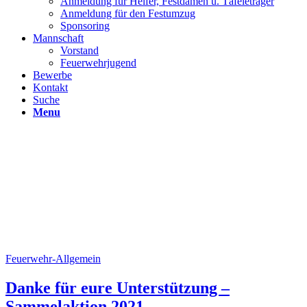
Anmeldung für Helfer, Festdamen u. Täfeleträger
Anmeldung für den Festumzug
Sponsoring
Mannschaft
Vorstand
Feuerwehrjugend
Bewerbe
Kontakt
Suche
Menu
Feuerwehr-Allgemein
Danke für eure Unterstützung –
Sammelaktion 2021