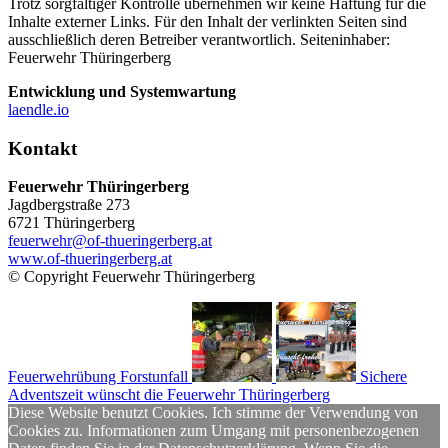
Trotz sorgfältiger Kontrolle übernehmen wir keine Haftung für die
Inhalte externer Links. Für den Inhalt der verlinkten Seiten sind
ausschließlich deren Betreiber verantwortlich. Seiteninhaber:
Feuerwehr Thüringerberg
Entwicklung und Systemwartung
laendle.io
Kontakt
Feuerwehr Thüringerberg
Jagdbergstraße 273
6721 Thüringerberg
feuerwehr@of-thueringerberg.at
www.of-thueringerberg.at
© Copyright Feuerwehr Thüringerberg
Feuerwehrübung Forstunfall
Sichere
Adventszeit wünscht die Feuerwehr Thüringerberg
Diese Website benutzt Cookies. Ich stimme der Verwendung von
Cookies zu. Informationen zum Umgang mit personenbezogenen