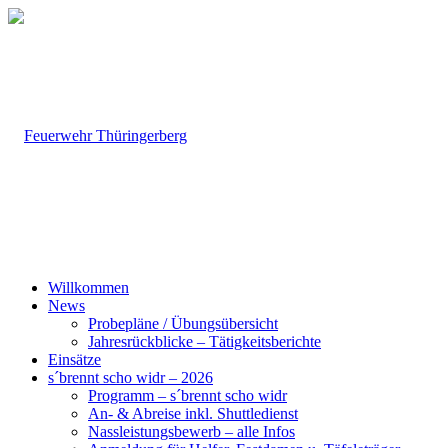
Willkommen
News
Probepläne / Übungsübersicht
Jahresrückblicke – Tätigkeitsberichte
Einsätze
s´brennt scho widr – 2026
Programm – s´brennt scho widr
An- & Abreise inkl. Shuttledienst
Nassleistungsbewerb – alle Infos