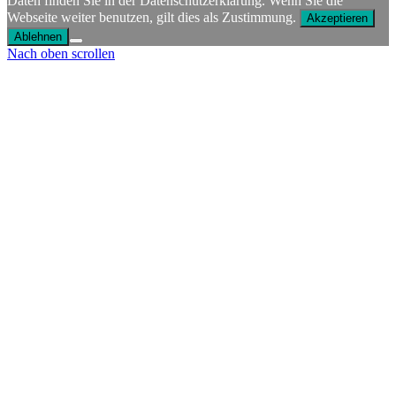
Daten finden Sie in der Datenschutzerklärung. Wenn Sie die
Webseite weiter benutzen, gilt dies als Zustimmung.
Akzeptieren
Ablehnen
Nach oben scrollen