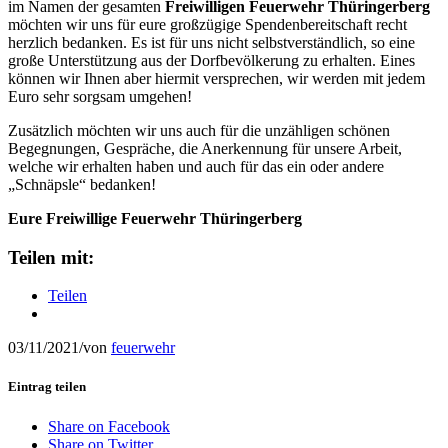
im Namen der gesamten
Freiwilligen Feuerwehr Thüringerberg
möchten wir uns für eure großzügige Spendenbereitschaft recht
herzlich bedanken. Es ist für uns nicht selbstverständlich, so eine
große Unterstützung aus der Dorfbevölkerung zu erhalten. Eines
können wir Ihnen aber hiermit versprechen, wir werden mit jedem
Euro sehr sorgsam umgehen!
Zusätzlich möchten wir uns auch für die unzähligen schönen
Begegnungen, Gespräche, die Anerkennung für unsere Arbeit,
welche wir erhalten haben und auch für das ein oder andere
„Schnäpsle“ bedanken!
Eure Freiwillige Feuerwehr Thüringerberg
Teilen mit:
Teilen
03/11/2021
/
von
feuerwehr
Eintrag teilen
Share on Facebook
Share on Twitter