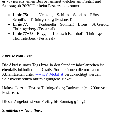
& 78) jeweils einen Bus organisiert welcher am Freitag und
Samstag ab 20:30Uhr beim Festareal ankommt.
Linie 75:
Nenzing – Schlins – Satteins – Röns –
Schnifis – Thüringerberg (Festareal)
Linie 77:
Fontanella – Sonntag – Blons – St. Gerold –
Thüringerberg (Festareal)
Linie 77+78:
Raggal – Ludesch Bahnhof – Thüringen –
Thüringerberg (Festareal)
Abreise vom Fest:
Die Abreise unter Tags bzw. in den Standardfahrplanzeiten ist
ebenfalls inkludiert und Gratis. Somit können die normalen
Abfahrtzeiten unter
www.V-Mobil.at
berücksichtigt werden.
Selbstverständlich nur mit gültigem Ticket.
Haltestelle zum Fest ist Thüringerberg Tankstelle (ca. 200m vom
Festareal).
Dieses Angebot ist von Freitag bis Sonntag gültig!
Shuttlebus – Nachtbus: