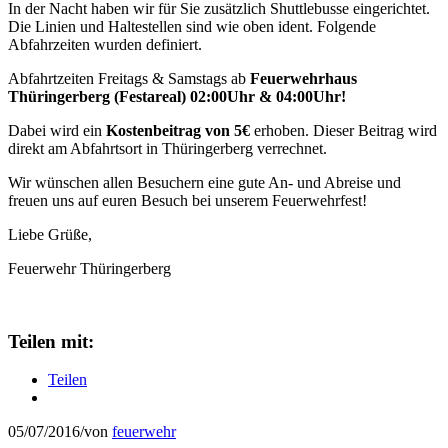
In der Nacht haben wir für Sie zusätzlich Shuttlebusse eingerichtet.
Die Linien und Haltestellen sind wie oben ident. Folgende
Abfahrzeiten wurden definiert.
Abfahrtzeiten Freitags & Samstags ab
Feuerwehrhaus
Thüringerberg (Festareal) 02:00Uhr & 04:00Uhr!
Dabei wird ein
Kostenbeitrag von 5€
erhoben. Dieser Beitrag wird
direkt am Abfahrtsort in Thüringerberg verrechnet.
Wir wünschen allen Besuchern eine gute An- und Abreise und
freuen uns auf euren Besuch bei unserem Feuerwehrfest!
Liebe Grüße,
Feuerwehr Thüringerberg
Teilen mit:
Teilen
05/07/2016
/
von
feuerwehr