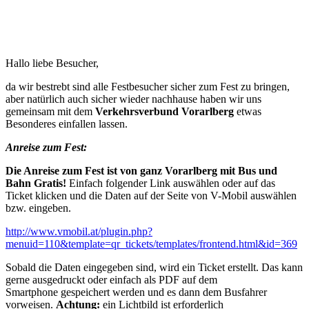
Hallo liebe Besucher,
da wir bestrebt sind alle Festbesucher sicher zum Fest zu bringen,
aber natürlich auch sicher wieder nachhause haben wir uns
gemeinsam mit dem
Verkehrsverbund Vorarlberg
etwas
Besonderes einfallen lassen.
Anreise zum Fest:
Die Anreise zum Fest ist von ganz Vorarlberg mit Bus und
Bahn Gratis!
Einfach folgender Link auswählen oder auf das
Ticket klicken und die Daten auf der Seite von V-Mobil auswählen
bzw. eingeben.
http://www.vmobil.at/plugin.php?
menuid=110&template=qr_tickets/templates/frontend.html&id=369
Sobald die Daten eingegeben sind, wird ein Ticket erstellt. Das kann
gerne ausgedruckt oder einfach als PDF auf dem
Smartphone gespeichert werden und es dann dem Busfahrer
vorweisen.
Achtung:
ein Lichtbild ist erforderlich