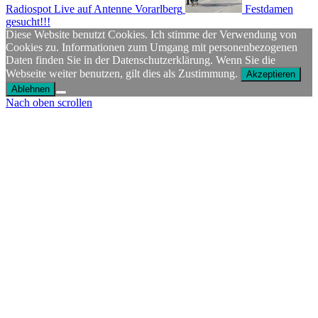
Radiospot Live auf Antenne Vorarlberg
Festdamen
gesucht!!!
Diese Website benutzt Cookies. Ich stimme der Verwendung von
Cookies zu. Informationen zum Umgang mit personenbezogenen
Daten finden Sie in der Datenschutzerklärung. Wenn Sie die
Webseite weiter benutzen, gilt dies als Zustimmung.
Akzeptieren
Ablehnen
Nach oben scrollen