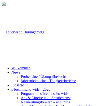
Willkommen
News
Probepläne / Übungsübersicht
Jahresrückblicke – Tätigkeitsberichte
Einsätze
s´brennt scho widr – 2026
Programm – s´brennt scho widr
An- & Abreise inkl. Shuttledienst
Nassleistungsbewerb – alle Infos