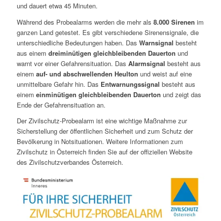
und dauert etwa 45 Minuten.
Während des Probealarms werden die mehr als
8.000 Sirenen
im
ganzen Land getestet. Es gibt verschiedene Sirenensignale, die
unterschiedliche Bedeutungen haben. Das
Warnsignal
besteht
aus einem
dreiminütigen gleichbleibenden Dauerton
und
warnt vor einer Gefahrensituation. Das
Alarmsignal
besteht aus
einem
auf- und abschwellenden Heulton
und weist auf eine
unmittelbare Gefahr hin. Das
Entwarnungssignal
besteht aus
einem
einminütigen gleichbleibenden Dauerton
und zeigt das
Ende der Gefahrensituation an.
Der Zivilschutz-Probealarm ist eine wichtige Maßnahme zur
Sicherstellung der öffentlichen Sicherheit und zum Schutz der
Bevölkerung in Notsituationen. Weitere Informationen zum
Zivilschutz in Österreich finden Sie auf der offiziellen Website
des Zivilschutzverbandes Österreich.