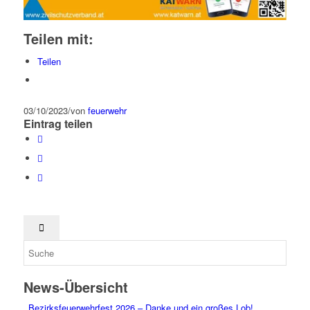
Teilen mit:
Teilen
03/10/2023
/
von
feuerwehr
Eintrag teilen
News-Übersicht
Bezirksfeuerwehrfest 2026 – Danke und ein großes Lob!