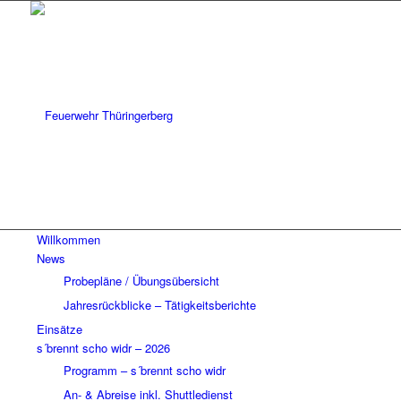
Willkommen
News
Probepläne / Übungsübersicht
Jahresrückblicke – Tätigkeitsberichte
Einsätze
s´brennt scho widr – 2026
Programm – s´brennt scho widr
An- & Abreise inkl. Shuttledienst