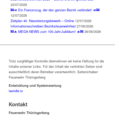
23/07/2026
🚒🎺 Ein Festumzug, der den ganzen Bezirk verbindet! 🎺🚒
12/07/2026
Zeitplan 40. Nassleistungsbewerb – Online
12/07/2026
Informationsschreiben Bezirksfeuerwehrfest
27/06/2026
🚒🔥 MEGA-NEWS zum 100-Jahr-Jubiläum! 🔥🚒
26/06/2026
Trotz sorgfältiger Kontrolle übernehmen wir keine Haftung für die
Inhalte externer Links. Für den Inhalt der verlinkten Seiten sind
ausschließlich deren Betreiber verantwortlich. Seiteninhaber:
Feuerwehr Thüringerberg
Entwicklung und Systemwartung
laendle.io
Kontakt
Feuerwehr Thüringerberg