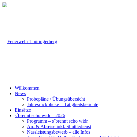
Willkommen
News
Probepläne / Übungsübersicht
Jahresrückblicke – Tätigkeitsberichte
Einsätze
s´brennt scho widr – 2026
Programm – s´brennt scho widr
An- & Abreise inkl. Shuttledienst
Nassleistungsbewerb – alle Infos