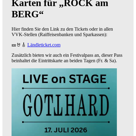
Karten für
„
ROCK am
BERG
“
Hier finden Sie den Link zu den Tickets oder in allen
VVK-Stellen (Raiffeisenbanken und Sparkassen):
🎫🤘🎸
Ländleticket.com
Zusätzlich bieten wir auch ein Festivalpass an, dieser Pass
beinhaltet die Eintrittskarte an beiden Tagen (Fr. & Sa).