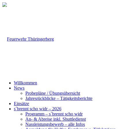
Willkommen
News
Probepläne / Übungsübersicht
Jahresrückblicke – Tätigkeitsberichte
Einsätze
s´brennt scho widr – 2026
Programm – s´brennt scho widr
An- & Abreise inkl. Shuttledienst
Nassleistungsbewerb – alle Infos