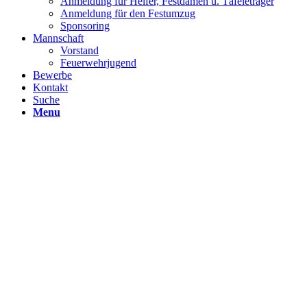
Anmeldung für Helfer, Festdamen u. Täfeleträger
Anmeldung für den Festumzug
Sponsoring
Mannschaft
Vorstand
Feuerwehrjugend
Bewerbe
Kontakt
Suche
Menu