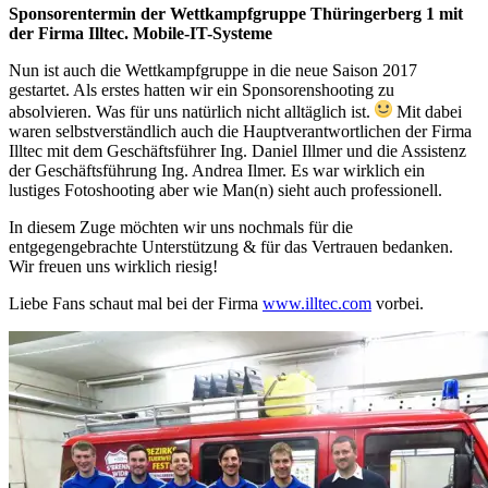
Sponsorentermin der Wettkampfgruppe Thüringerberg 1 mit
der Firma Illtec. Mobile-IT-Systeme
Nun ist auch die Wettkampfgruppe in die neue Saison 2017
gestartet. Als erstes hatten wir ein Sponsorenshooting zu
absolvieren. Was für uns natürlich nicht alltäglich ist.
Mit dabei
waren selbstverständlich auch die Hauptverantwortlichen der Firma
Illtec mit dem Geschäftsführer Ing. Daniel Illmer und die Assistenz
der Geschäftsführung Ing. Andrea Ilmer. Es war wirklich ein
lustiges Fot
oshooting aber wie Man(n) sieht auch professionell.
In diesem Zuge möchten wir uns nochmals für die
entgegengebrachte Unterstützung & für das Vertrauen bedanken.
Wir freuen uns wirklich riesig!
Liebe Fans schaut mal bei der Firma
www.illtec.com
vorbei.