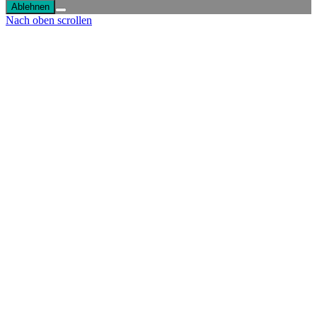
Ablehnen
Nach oben scrollen