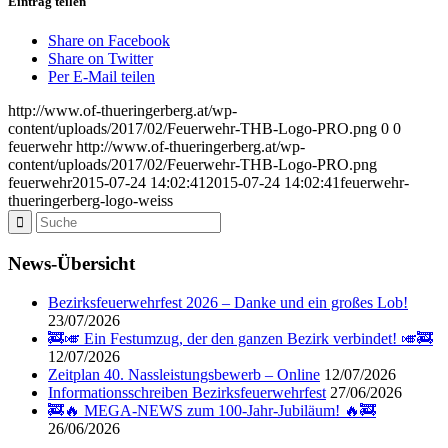
Eintrag teilen
Share on Facebook
Share on Twitter
Per E-Mail teilen
http://www.of-thueringerberg.at/wp-
content/uploads/2017/02/Feuerwehr-THB-Logo-PRO.png
0
0
feuerwehr
http://www.of-thueringerberg.at/wp-
content/uploads/2017/02/Feuerwehr-THB-Logo-PRO.png
feuerwehr
2015-07-24 14:02:41
2015-07-24 14:02:41
feuerwehr-
thueringerberg-logo-weiss
News-Übersicht
Bezirksfeuerwehrfest 2026 – Danke und ein großes Lob!
23/07/2026
🚒🎺 Ein Festumzug, der den ganzen Bezirk verbindet! 🎺🚒
12/07/2026
Zeitplan 40. Nassleistungsbewerb – Online
12/07/2026
Informationsschreiben Bezirksfeuerwehrfest
27/06/2026
🚒🔥 MEGA-NEWS zum 100-Jahr-Jubiläum! 🔥🚒
26/06/2026