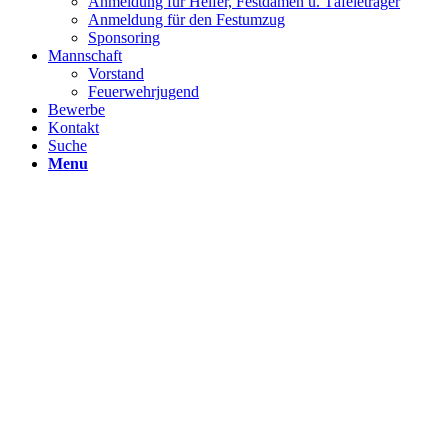
Anmeldung für Helfer, Festdamen u. Täfeleträger
Anmeldung für den Festumzug
Sponsoring
Mannschaft
Vorstand
Feuerwehrjugend
Bewerbe
Kontakt
Suche
Menu