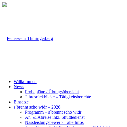
Willkommen
News
Probepläne / Übungsübersicht
Jahresrückblicke – Tätigkeitsberichte
Einsätze
s´brennt scho widr – 2026
Programm – s´brennt scho widr
An- & Abreise inkl. Shuttledienst
Nassleistungsbewerb – alle Infos