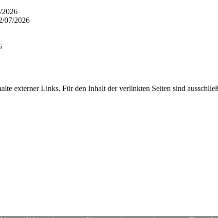
/2026
2/07/2026
6
alte externer Links. Für den Inhalt der verlinkten Seiten sind ausschli