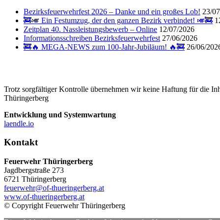
Bezirksfeuerwehrfest 2026 – Danke und ein großes Lob!
23/07
🚒🎺 Ein Festumzug, der den ganzen Bezirk verbindet! 🎺🚒
1
Zeitplan 40. Nassleistungsbewerb – Online
12/07/2026
Informationsschreiben Bezirksfeuerwehrfest
27/06/2026
🚒🔥 MEGA-NEWS zum 100-Jahr-Jubiläum! 🔥🚒
26/06/202
Trotz sorgfältiger Kontrolle übernehmen wir keine Haftung für die Inh
Thüringerberg
Entwicklung und Systemwartung
laendle.io
Kontakt
Feuerwehr Thüringerberg
Jagdbergstraße 273
6721 Thüringerberg
feuerwehr@of-thueringerberg.at
www.of-thueringerberg.at
© Copyright Feuerwehr Thüringerberg