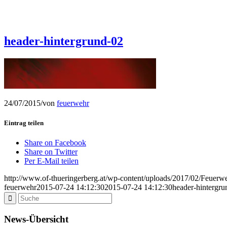
header-hintergrund-02
24/07/2015
/
von
feuerwehr
Eintrag teilen
Share on Facebook
Share on Twitter
Per E-Mail teilen
http://www.of-thueringerberg.at/wp-content/uploads/2017/02/Feu
feuerwehr
2015-07-24 14:12:30
2015-07-24 14:12:30
header-hintergru
News-Übersicht