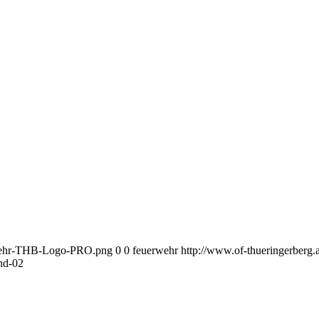
erwehr-THB-Logo-PRO.png
0
0
feuerwehr
http://www.of-thueringerber
nd-02