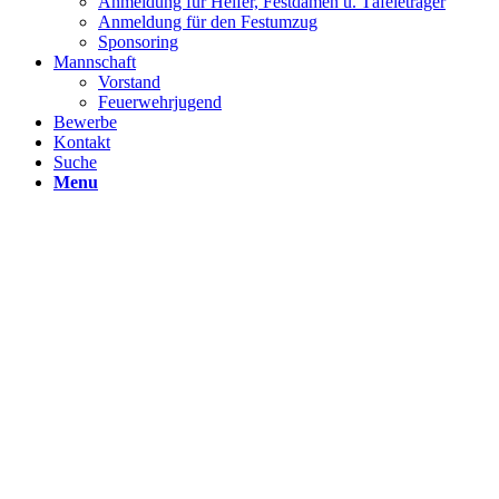
Anmeldung für Helfer, Festdamen u. Täfeleträger
Anmeldung für den Festumzug
Sponsoring
Mannschaft
Vorstand
Feuerwehrjugend
Bewerbe
Kontakt
Suche
Menu