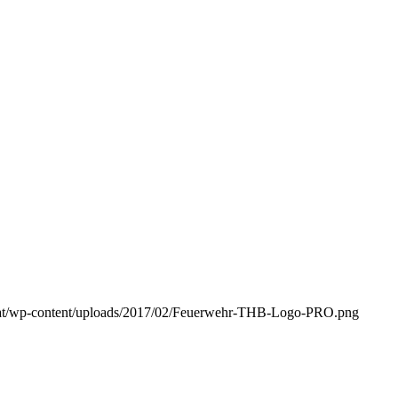
g.at/wp-content/uploads/2017/02/Feuerwehr-THB-Logo-PRO.png