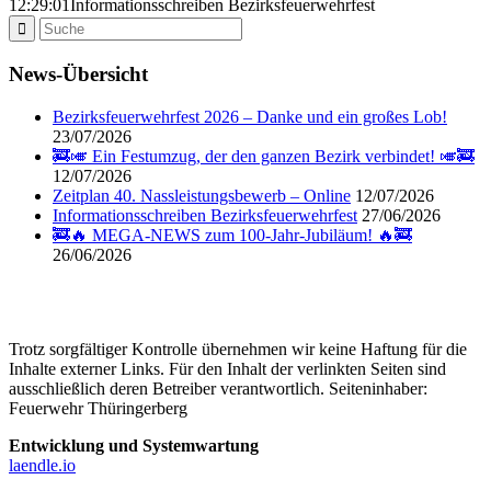
12:29:01
Informationsschreiben Bezirksfeuerwehrfest
News-Übersicht
Bezirksfeuerwehrfest 2026 – Danke und ein großes Lob!
23/07/2026
🚒🎺 Ein Festumzug, der den ganzen Bezirk verbindet! 🎺🚒
12/07/2026
Zeitplan 40. Nassleistungsbewerb – Online
12/07/2026
Informationsschreiben Bezirksfeuerwehrfest
27/06/2026
🚒🔥 MEGA-NEWS zum 100-Jahr-Jubiläum! 🔥🚒
26/06/2026
Trotz sorgfältiger Kontrolle übernehmen wir keine Haftung für die
Inhalte externer Links. Für den Inhalt der verlinkten Seiten sind
ausschließlich deren Betreiber verantwortlich. Seiteninhaber:
Feuerwehr Thüringerberg
Entwicklung und Systemwartung
laendle.io