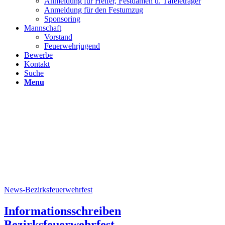
Anmeldung für Helfer, Festdamen u. Täfeleträger
Anmeldung für den Festumzug
Sponsoring
Mannschaft
Vorstand
Feuerwehrjugend
Bewerbe
Kontakt
Suche
Menu
News-Bezirksfeuerwehrfest
Informationsschreiben
Bezirksfeuerwehrfest