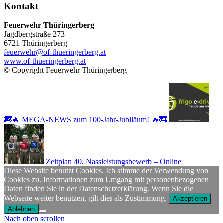
Kontakt
Feuerwehr Thüringerberg
Jagdbergstraße 273
6721 Thüringerberg
feuerwehr@of-thueringerberg.at
www.of-thueringerberg.at
© Copyright Feuerwehr Thüringerberg
🚒🔥 MEGA-NEWS zum 100-Jahr-Jubiläum! 🔥🚒
Zeitplan 40. Nassleistungsbewerb – Online
Diese Website benutzt Cookies. Ich stimme der Verwendung von
Cookies zu. Informationen zum Umgang mit personenbezogenen
Daten finden Sie in der Datenschutzerklärung. Wenn Sie die
Webseite weiter benutzen, gilt dies als Zustimmung.
Akzeptieren
Ablehnen
Nach oben scrollen