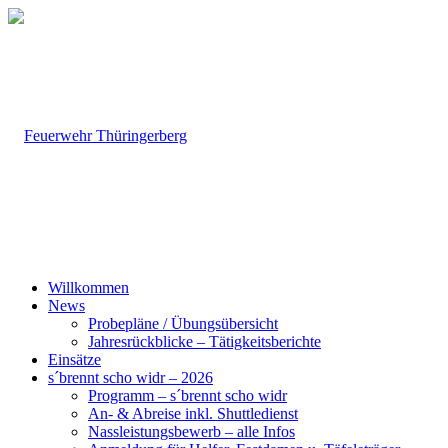
Willkommen
News
Probepläne / Übungsübersicht
Jahresrückblicke – Tätigkeitsberichte
Einsätze
s´brennt scho widr – 2026
Programm – s´brennt scho widr
An- & Abreise inkl. Shuttledienst
Nassleistungsbewerb – alle Infos