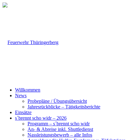
Willkommen
News
Probepläne / Übungsübersicht
Jahresrückblicke – Tätigkeitsberichte
Einsätze
s´brennt scho widr – 2026
Programm – s´brennt scho widr
An- & Abreise inkl. Shuttledienst
Nassleistungsbewerb – alle Infos