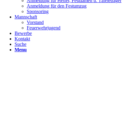
Anmeldung für Helfer, Festdamen u. Täfeleträger
Anmeldung für den Festumzug
Sponsoring
Mannschaft
Vorstand
Feuerwehrjugend
Bewerbe
Kontakt
Suche
Menu