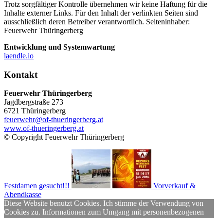
Trotz sorgfältiger Kontrolle übernehmen wir keine Haftung für die
Inhalte externer Links. Für den Inhalt der verlinkten Seiten sind
ausschließlich deren Betreiber verantwortlich. Seiteninhaber:
Feuerwehr Thüringerberg
Entwicklung und Systemwartung
laendle.io
Kontakt
Feuerwehr Thüringerberg
Jagdbergstraße 273
6721 Thüringerberg
feuerwehr@of-thueringerberg.at
www.of-thueringerberg.at
© Copyright Feuerwehr Thüringerberg
Festdamen gesucht!!!
Vorverkauf &
Abendkasse
Diese Website benutzt Cookies. Ich stimme der Verwendung von
Cookies zu. Informationen zum Umgang mit personenbezogenen