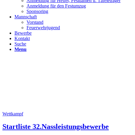
Anmeldung für Helfer, Festdamen u. Täfeleträger
Anmeldung für den Festumzug
Sponsoring
Mannschaft
Vorstand
Feuerwehrjugend
Bewerbe
Kontakt
Suche
Menu
Wettkampf
Startliste 32.Nassleistungsbewerbe