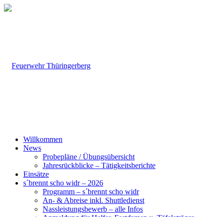
Willkommen
News
Probepläne / Übungsübersicht
Jahresrückblicke – Tätigkeitsberichte
Einsätze
s´brennt scho widr – 2026
Programm – s´brennt scho widr
An- & Abreise inkl. Shuttledienst
Nassleistungsbewerb – alle Infos