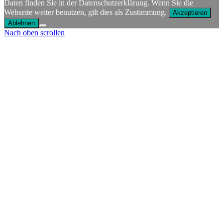
Daten finden Sie in der Datenschutzerklärung. Wenn Sie die
Webseite weiter benutzen, gilt dies als Zustimmung.
Akzeptieren
Ablehnen
Nach oben scrollen