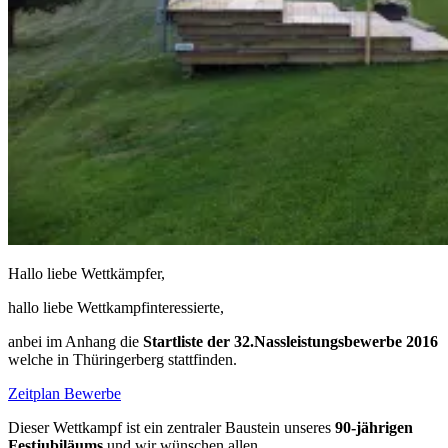
Hallo liebe Wettkämpfer,
hallo liebe Wettkampfinteressierte,
anbei im Anhang die
Startliste der 32.Nassleistungsbewerbe 2016
welche in Thüringerberg stattfinden.
Zeitplan Bewerbe
Dieser Wettkampf ist ein zentraler Baustein unseres
90-jährigen
Festjubiläums
und wir wünschen allen