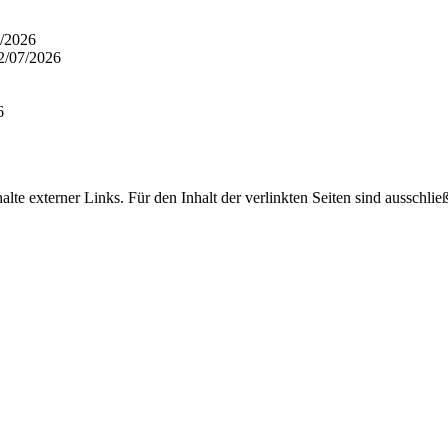
/2026
2/07/2026
6
alte externer Links. Für den Inhalt der verlinkten Seiten sind ausschli