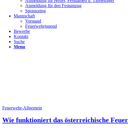
Anmeldung für Helfer, Festdamen u. Täfeleträger
Anmeldung für den Festumzug
Sponsoring
Mannschaft
Vorstand
Feuerwehrjugend
Bewerbe
Kontakt
Suche
Menu
Feuerwehr-Allgemein
Wie funktioniert das österreichische Feu