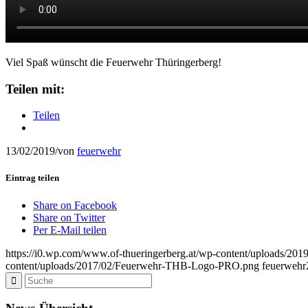
Viel Spaß wünscht die Feuerwehr Thüringerberg!
Teilen mit:
Teilen
13/02/2019
/
von
feuerwehr
Eintrag teilen
Share on Facebook
Share on Twitter
Per E-Mail teilen
https://i0.wp.com/www.of-thueringerberg.at/wp-content/uploads/2
content/uploads/2017/02/Feuerwehr-THB-Logo-PRO.png
feuerwehr