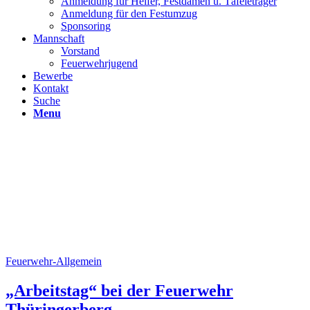
Anmeldung für Helfer, Festdamen u. Täfeleträger
Anmeldung für den Festumzug
Sponsoring
Mannschaft
Vorstand
Feuerwehrjugend
Bewerbe
Kontakt
Suche
Menu
Feuerwehr-Allgemein
„Arbeitstag“ bei der Feuerwehr
Thüringerberg