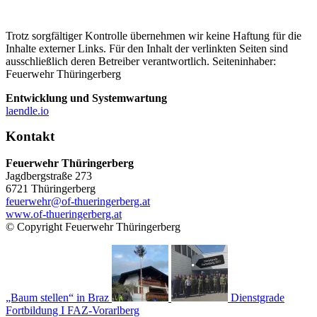
Trotz sorgfältiger Kontrolle übernehmen wir keine Haftung für die
Inhalte externer Links. Für den Inhalt der verlinkten Seiten sind
ausschließlich deren Betreiber verantwortlich. Seiteninhaber:
Feuerwehr Thüringerberg
Entwicklung und Systemwartung
laendle.io
Kontakt
Feuerwehr Thüringerberg
Jagdbergstraße 273
6721 Thüringerberg
feuerwehr@of-thueringerberg.at
www.of-thueringerberg.at
© Copyright Feuerwehr Thüringerberg
„Baum stellen“ in Braz
Dienstgrade
Fortbildung I FAZ-Vorarlberg