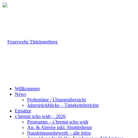
Willkommen
News
Probepläne / Übungsübersicht
Jahresrückblicke – Tätigkeitsberichte
Einsätze
s´brennt scho widr – 2026
Programm – s´brennt scho widr
An- & Abreise inkl. Shuttledienst
Nassleistungsbewerb – alle Infos