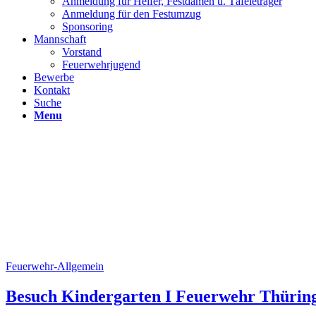
Anmeldung für Helfer, Festdamen u. Täfeleträger
Anmeldung für den Festumzug
Sponsoring
Mannschaft
Vorstand
Feuerwehrjugend
Bewerbe
Kontakt
Suche
Menu
Feuerwehr-Allgemein
Besuch Kindergarten I Feuerwehr Thürin