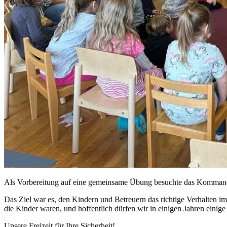
Als Vorbereitung auf eine gemeinsame Übung besuchte das Kommando
Das Ziel war es, den Kindern und Betreuern das richtige Verhalten i
die Kinder waren, und hoffentlich dürfen wir in einigen Jahren eini
Unsere Freizeit für Ihre Sicherheit!