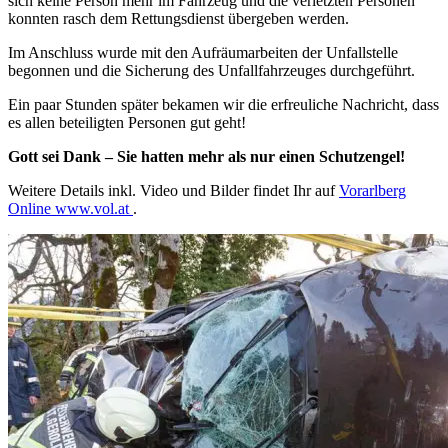
sich keine Person mehr im Fahrzeug und die verletzten Personen
konnten rasch dem Rettungsdienst übergeben werden.
Im Anschluss wurde mit den Aufräumarbeiten der Unfallstelle
begonnen und die Sicherung des Unfallfahrzeuges durchgeführt.
Ein paar Stunden später bekamen wir die erfreuliche Nachricht, dass
es allen beteiligten Personen gut geht!
Gott sei Dank – Sie hatten mehr als nur einen Schutzengel!
Weitere Details inkl. Video und Bilder findet Ihr auf
Vorarlberg
Online www.vol.at
.