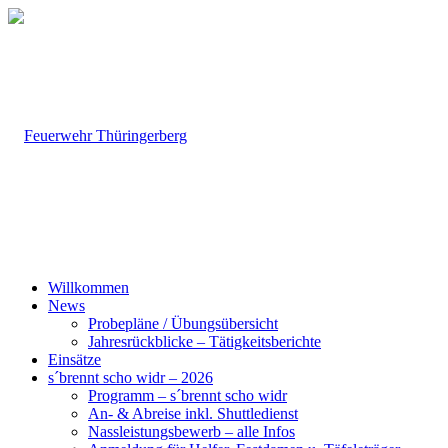
Willkommen
News
Probepläne / Übungsübersicht
Jahresrückblicke – Tätigkeitsberichte
Einsätze
s´brennt scho widr – 2026
Programm – s´brennt scho widr
An- & Abreise inkl. Shuttledienst
Nassleistungsbewerb – alle Infos