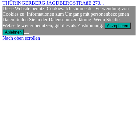
THÜRINGERBERG JAGDBERGSTRAßE 273...
Diese Website benutzt Cookies. Ich stimme der Verwendung von
Cookies zu. Informationen zum Umgang mit personenbezogenen
Daten finden Sie in der Datenschutzerklärung. Wenn Sie die
Webseite weiter benutzen, gilt dies als Zustimmung.
Akzeptieren
Ablehnen
Nach oben scrollen