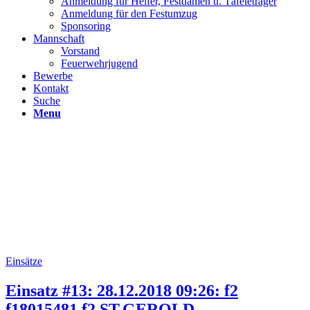
Anmeldung für Helfer, Festdamen u. Täfeleträger
Anmeldung für den Festumzug
Sponsoring
Mannschaft
Vorstand
Feuerwehrjugend
Bewerbe
Kontakt
Suche
Menu
Einsätze
Einsatz #13: 28.12.2018 09:26: f2
f18015481 f2 ST.GEROLD