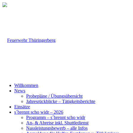
Willkommen
News
Probepläne / Übungsübersicht
Jahresrückblicke – Tätigkeitsberichte
Einsätze
s´brennt scho widr – 2026
Programm – s´brennt scho widr
An- & Abreise inkl. Shuttledienst
Nassleistungsbewerb – alle Infos