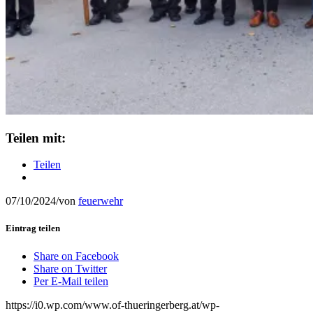
Teilen mit:
Teilen
07/10/2024
/
von
feuerwehr
Eintrag teilen
Share on Facebook
Share on Twitter
Per E-Mail teilen
https://i0.wp.com/www.of-thueringerberg.at/wp-