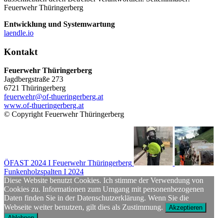
Feuerwehr Thüringerberg
Entwicklung und Systemwartung
laendle.io
Kontakt
Feuerwehr Thüringerberg
Jagdbergstraße 273
6721 Thüringerberg
feuerwehr@of-thueringerberg.at
www.of-thueringerberg.at
© Copyright Feuerwehr Thüringerberg
ÖFAST 2024 I Feuerwehr Thüringerberg
Funkenholzspalten I 2024
Diese Website benutzt Cookies. Ich stimme der Verwendung von
Cookies zu. Informationen zum Umgang mit personenbezogenen
Daten finden Sie in der Datenschutzerklärung. Wenn Sie die
Webseite weiter benutzen, gilt dies als Zustimmung.
Akzeptieren
Ablehnen