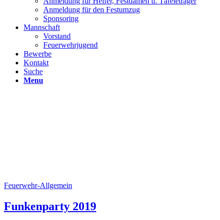
Anmeldung für Helfer, Festdamen u. Täfeleträger
Anmeldung für den Festumzug
Sponsoring
Mannschaft
Vorstand
Feuerwehrjugend
Bewerbe
Kontakt
Suche
Menu
Feuerwehr-Allgemein
Funkenparty 2019