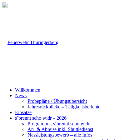
Willkommen
News
Probepläne / Übungsübersicht
Jahresrückblicke – Tätigkeitsberichte
Einsätze
s´brennt scho widr – 2026
Programm – s´brennt scho widr
An- & Abreise inkl. Shuttledienst
Nassleistungsbewerb – alle Infos