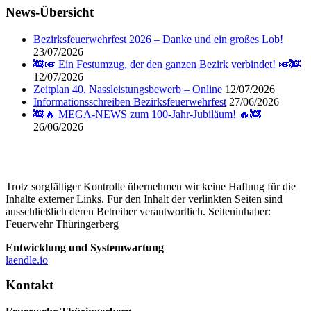
News-Übersicht
Bezirksfeuerwehrfest 2026 – Danke und ein großes Lob!
23/07/2026
🚒🎺 Ein Festumzug, der den ganzen Bezirk verbindet! 🎺🚒
12/07/2026
Zeitplan 40. Nassleistungsbewerb – Online
12/07/2026
Informationsschreiben Bezirksfeuerwehrfest
27/06/2026
🚒🔥 MEGA-NEWS zum 100-Jahr-Jubiläum! 🔥🚒
26/06/2026
Trotz sorgfältiger Kontrolle übernehmen wir keine Haftung für die
Inhalte externer Links. Für den Inhalt der verlinkten Seiten sind
ausschließlich deren Betreiber verantwortlich. Seiteninhaber:
Feuerwehr Thüringerberg
Entwicklung und Systemwartung
laendle.io
Kontakt