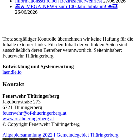
Informationsschreiben Bezirksfeuerwehrfest
27/06/2026
🚒🔥 MEGA-NEWS zum 100-Jahr-Jubiläum! 🔥🚒
26/06/2026
Trotz sorgfältiger Kontrolle übernehmen wir keine Haftung für die
Inhalte externer Links. Für den Inhalt der verlinkten Seiten sind
ausschließlich deren Betreiber verantwortlich. Seiteninhaber:
Feuerwehr Thüringerberg
Entwicklung und Systemwartung
laendle.io
Kontakt
Feuerwehr Thüringerberg
Jagdbergstraße 273
6721 Thüringerberg
feuerwehr@of-thueringerberg.at
www.of-thueringerberg.at
© Copyright Feuerwehr Thüringerberg
Altpapiersammlung 2022 I Gemeindegebiet Thüringerberg