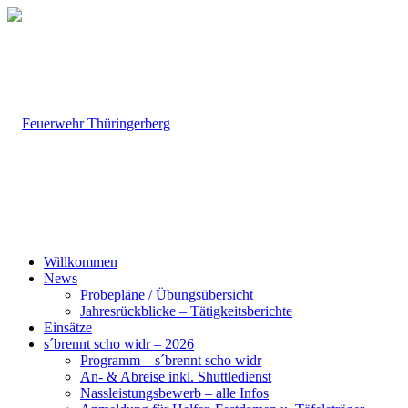
Willkommen
News
Probepläne / Übungsübersicht
Jahresrückblicke – Tätigkeitsberichte
Einsätze
s´brennt scho widr – 2026
Programm – s´brennt scho widr
An- & Abreise inkl. Shuttledienst
Nassleistungsbewerb – alle Infos