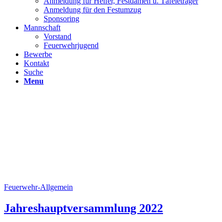
Anmeldung für Helfer, Festdamen u. Täfeleträger
Anmeldung für den Festumzug
Sponsoring
Mannschaft
Vorstand
Feuerwehrjugend
Bewerbe
Kontakt
Suche
Menu
Feuerwehr-Allgemein
Jahreshauptversammlung 2022