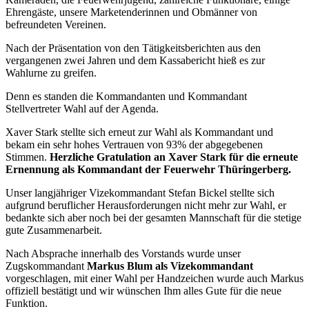
Ehrengäste, unsere Marketenderinnen und Obmänner von
befreundeten Vereinen.
Nach der Präsentation von den Tätigkeitsberichten aus den
vergangenen zwei Jahren und dem Kassabericht hieß es zur
Wahlurne zu greifen.
Denn es standen die Kommandanten und Kommandant
Stellvertreter Wahl auf der Agenda.
Xaver Stark stellte sich erneut zur Wahl als Kommandant und
bekam ein sehr hohes Vertrauen von 93% der abgegebenen
Stimmen.
Herzliche Gratulation an Xaver Stark für die erneute
Ernennung als Kommandant der Feuerwehr Thüringerberg.
Unser langjähriger Vizekommandant Stefan Bickel stellte sich
aufgrund beruflicher Herausforderungen nicht mehr zur Wahl, er
bedankte sich aber noch bei der gesamten Mannschaft für die stetige
gute Zusammenarbeit.
Nach Absprache innerhalb des Vorstands wurde unser
Zugskommandant
Markus Blum als Vizekommandant
vorgeschlagen, mit einer Wahl per Handzeichen wurde auch Markus
offiziell bestätigt und wir wünschen Ihm alles Gute für die neue
Funktion.