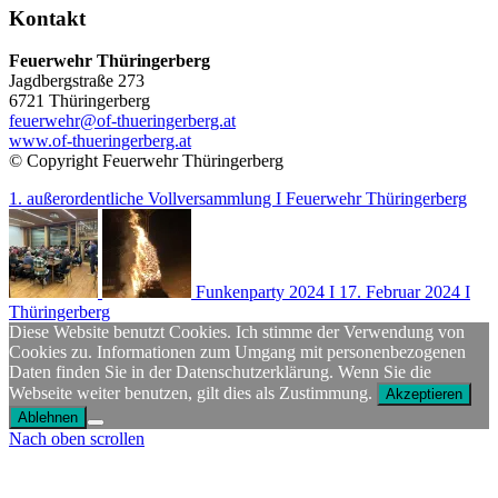
Kontakt
Feuerwehr Thüringerberg
Jagdbergstraße 273
6721 Thüringerberg
feuerwehr@of-thueringerberg.at
www.of-thueringerberg.at
© Copyright Feuerwehr Thüringerberg
1. außerordentliche Vollversammlung I Feuerwehr Thüringerberg
Funkenparty 2024 I 17. Februar 2024 I
Thüringerberg
Diese Website benutzt Cookies. Ich stimme der Verwendung von
Cookies zu. Informationen zum Umgang mit personenbezogenen
Daten finden Sie in der Datenschutzerklärung. Wenn Sie die
Webseite weiter benutzen, gilt dies als Zustimmung.
Akzeptieren
Ablehnen
Nach oben scrollen