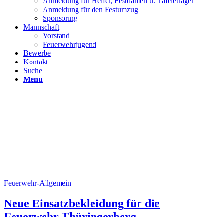
Anmeldung für Helfer, Festdamen u. Täfeleträger
Anmeldung für den Festumzug
Sponsoring
Mannschaft
Vorstand
Feuerwehrjugend
Bewerbe
Kontakt
Suche
Menu
Feuerwehr-Allgemein
Neue Einsatzbekleidung für die
Feuerwehr Thüringerberg