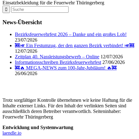
Einsatzbekleidung für die Feuerwehr Thüringerberg
News-Übersicht
Bezirksfeuerwehrfest 2026 – Danke und ein großes Lob!
23/07/2026
🚒🎺 Ein Festumzug, der den ganzen Bezirk verbindet! 🎺🚒
12/07/2026
Zeitplan 40. Nassleistungsbewerb – Online
12/07/2026
Informationsschreiben Bezirksfeuerwehrfest
27/06/2026
🚒🔥 MEGA-NEWS zum 100-Jahr-Jubiläum! 🔥🚒
26/06/2026
Trotz sorgfältiger Kontrolle übernehmen wir keine Haftung für die
Inhalte externer Links. Für den Inhalt der verlinkten Seiten sind
ausschließlich deren Betreiber verantwortlich. Seiteninhaber:
Feuerwehr Thüringerberg
Entwicklung und Systemwartung
laendle.io