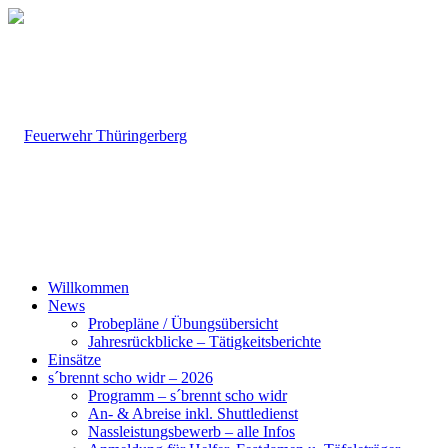
Willkommen
News
Probepläne / Übungsübersicht
Jahresrückblicke – Tätigkeitsberichte
Einsätze
s´brennt scho widr – 2026
Programm – s´brennt scho widr
An- & Abreise inkl. Shuttledienst
Nassleistungsbewerb – alle Infos