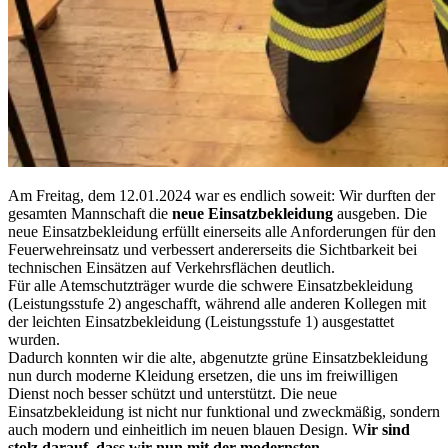
Am Freitag, dem 12.01.2024 war es endlich soweit: Wir durften der
gesamten Mannschaft die
neue Einsatzbekleidung
ausgeben. Die
neue Einsatzbekleidung erfüllt einerseits alle Anforderungen für den
Feuerwehreinsatz und verbessert andererseits die Sichtbarkeit bei
technischen Einsätzen auf Verkehrsflächen deutlich.
Für alle Atemschutzträger wurde die schwere Einsatzbekleidung
(Leistungsstufe 2) angeschafft, während alle anderen Kollegen mit
der leichten Einsatzbekleidung (Leistungsstufe 1) ausgestattet
wurden.
Dadurch konnten wir die alte, abgenutzte grüne Einsatzbekleidung
nun durch moderne Kleidung ersetzen, die uns im freiwilligen
Dienst noch besser schützt und unterstützt. Die neue
Einsatzbekleidung ist nicht nur funktional und zweckmäßig, sondern
auch modern und einheitlich im neuen blauen Design. W
ir sind
stolz darauf, dass wir nun mit der modernsten