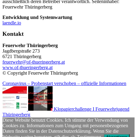
ausschließlich deren Betreiber verantwortlich. Seiteninhaber:
Feuerwehr Thüringerberg
Entwicklung und Systemwartung
laendle.io
Kontakt
Feuerwehr Thüringerberg
Jagdbergstraße 273
6721 Thüringerberg
feuerwehr@of-thueringerberg.at
www.of-thueringerberg.at
© Copyright Feuerwehr Thüringerberg
Coronavirus – Probenstart verschoben – offizielle Informationen
Klopapierchallenge I Feuerwehrjugend
Thüringerberg
Diese Website benutzt Cookies. Ich stimme der Verwendung von
Cookies zu. Informationen zum Umgang mit personenbezogenen
Daten finden Sie in der Datenschutzerklärung. Wenn Sie die
Webseite weiter benutzen, gilt dies als Zustimmung.