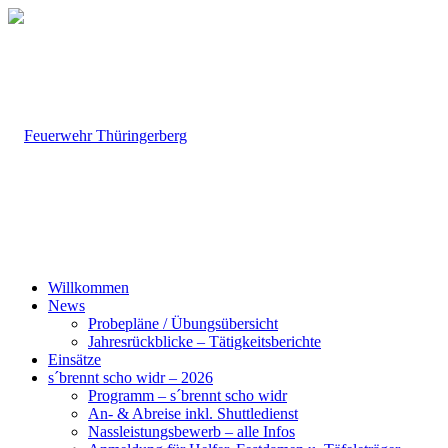
Willkommen
News
Probepläne / Übungsübersicht
Jahresrückblicke – Tätigkeitsberichte
Einsätze
s´brennt scho widr – 2026
Programm – s´brennt scho widr
An- & Abreise inkl. Shuttledienst
Nassleistungsbewerb – alle Infos