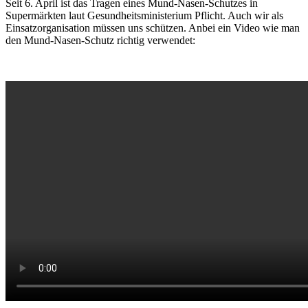
Seit 6. April ist das Tragen eines Mund-Nasen-Schutzes in
Supermärkten laut Gesundheitsministerium Pflicht. Auch wir als
Einsatzorganisation müssen uns schützen. Anbei ein Video wie man
den Mund-Nasen-Schutz richtig verwendet: