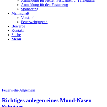
Anmeldung für Helfer, Festdamen u. Täfeleträger
Anmeldung für den Festumzug
Sponsoring
Mannschaft
Vorstand
Feuerwehrjugend
Bewerbe
Kontakt
Suche
Menu
Feuerwehr-Allgemein
Richtiges anlegen eines Mund-Nasen
Schutzes