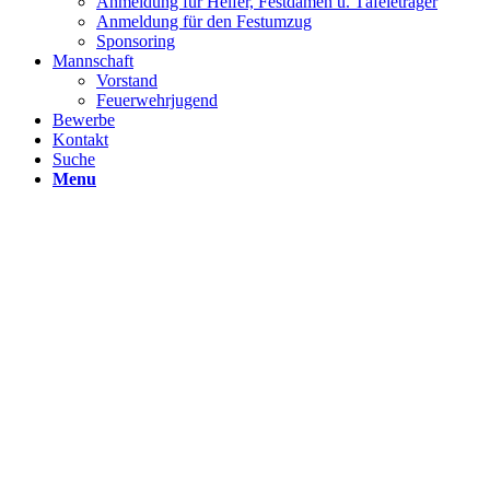
Anmeldung für Helfer, Festdamen u. Täfeleträger
Anmeldung für den Festumzug
Sponsoring
Mannschaft
Vorstand
Feuerwehrjugend
Bewerbe
Kontakt
Suche
Menu