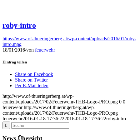
roby-intro
https://www.of-thueringerberg.at/wp-content/uploads/2016/01/roby-
intro.mpg
18/01/2016
/
von
feuerwehr
Eintrag teilen
Share on Facebook
Share on Twitter
Per E-Mail teilen
http://www.of-thueringerberg.at/wp-
content/uploads/2017/02/Feuerwehr-THB-Logo-PRO.png
0
0
feuerwehr
http://www.of-thueringerberg.at/wp-
content/uploads/2017/02/Feuerwehr-THB-Logo-PRO.png
feuerwehr
2016-01-18 17:36:22
2016-01-18 17:36:22
roby-intro
News-Übersicht