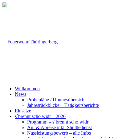
Willkommen
News
Probepläne / Übungsübersicht
Jahresrückblicke – Tätigkeitsberichte
Einsätze
s´brennt scho widr – 2026
Programm – s´brennt scho widr
An- & Abreise inkl. Shuttledienst
Nassleistungsbewerb – alle Infos