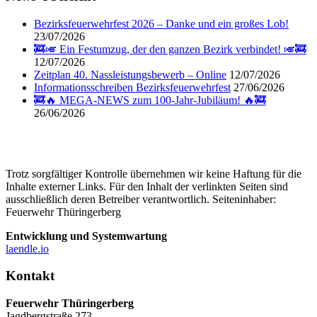
Bezirksfeuerwehrfest 2026 – Danke und ein großes Lob!
23/07/2026
🚒🎺 Ein Festumzug, der den ganzen Bezirk verbindet! 🎺🚒
12/07/2026
Zeitplan 40. Nassleistungsbewerb – Online
12/07/2026
Informationsschreiben Bezirksfeuerwehrfest
27/06/2026
🚒🔥 MEGA-NEWS zum 100-Jahr-Jubiläum! 🔥🚒
26/06/2026
Trotz sorgfältiger Kontrolle übernehmen wir keine Haftung für die
Inhalte externer Links. Für den Inhalt der verlinkten Seiten sind
ausschließlich deren Betreiber verantwortlich. Seiteninhaber:
Feuerwehr Thüringerberg
Entwicklung und Systemwartung
laendle.io
Kontakt
Feuerwehr Thüringerberg
Jagdbergstraße 273